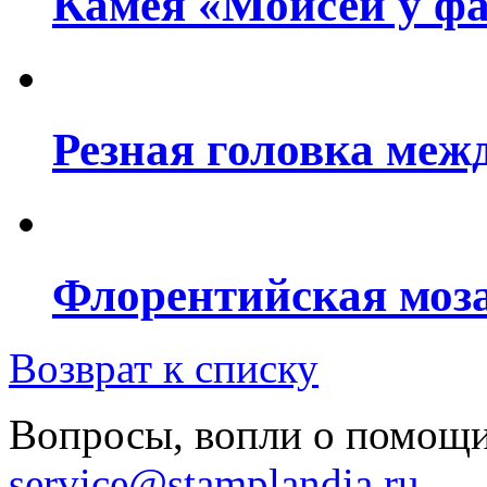
Камея «Моисей у фар
Резная головка межд
Флорентийская моза
Возврат к списку
Вопросы, вопли о помощи
service@stamplandia.ru