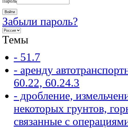
Пароль
Забыли пароль?
Темы
- 51.7
- аренду автотранспорт
60.22, 60.24.3
- дробление, измельчен
некоторых грунтов, гор
связанные с операциям